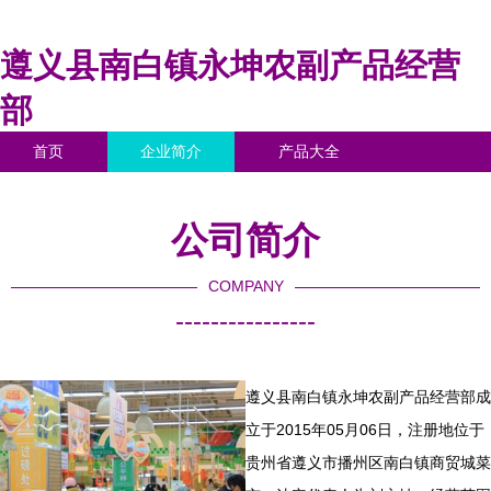
遵义县南白镇永坤农副产品经营
部
首页
企业简介
产品大全
联系我们
企业信息
访客留言
公司简介
COMPANY
----------------
遵义县南白镇永坤农副产品经营部成
立于2015年05月06日，注册地位于
贵州省遵义市播州区南白镇商贸城菜