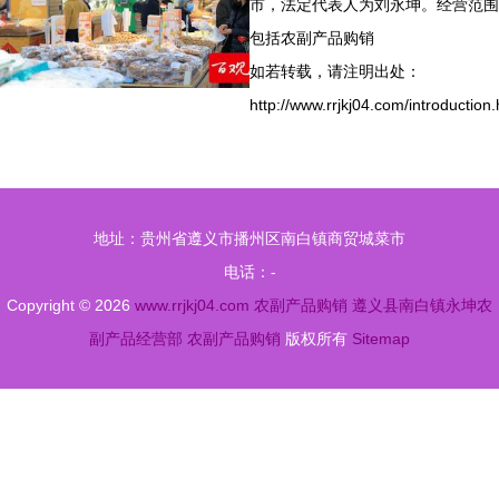
市，法定代表人为刘永坤。经营范围
包括农副产品购销
如若转载，请注明出处：
http://www.rrjkj04.com/introduction.
地址：贵州省遵义市播州区南白镇商贸城菜市
电话：-
Copyright © 2026
www.rrjkj04.com
农副产品购销
遵义县南白镇永坤农
副产品经营部
农副产品购销
版权所有
Sitemap