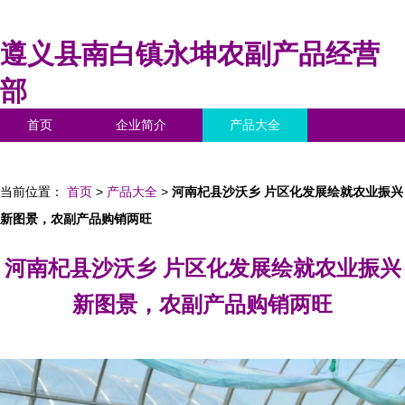
遵义县南白镇永坤农副产品经营
部
首页
企业简介
产品大全
联系我们
企业信息
访客留言
当前位置：
首页
>
产品大全
>
河南杞县沙沃乡 片区化发展绘就农业振兴
新图景，农副产品购销两旺
河南杞县沙沃乡 片区化发展绘就农业振兴
新图景，农副产品购销两旺